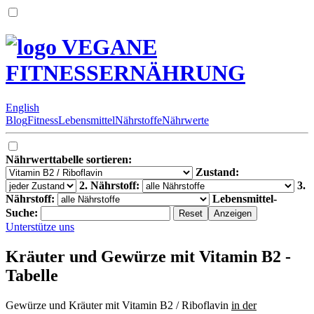
VEGANE
FITNESSERNÄHRUNG
English
Blog
Fitness
Lebensmittel
Nährstoffe
Nährwerte
Nährwerttabelle sortieren:
Zustand:
2. Nährstoff:
3.
Nährstoff:
Lebensmittel-
Suche:
Unterstütze uns
Kräuter und Gewürze mit Vitamin B2 -
Tabelle
Gewürze und Kräuter mit Vitamin B2 / Riboflavin
in der