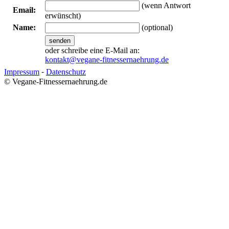
(wenn Antwort
Email:
erwünscht)
Name:
(optional)
senden
oder schreibe eine E-Mail an:
kontakt@vegane-fitnessernaehrung.de
Impressum
⁃
Datenschutz
© Vegane-Fitnessernaehrung.de