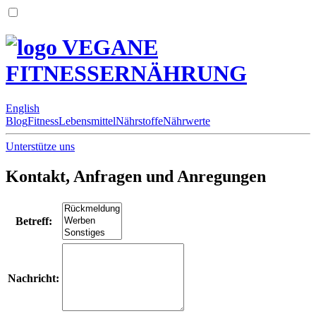
VEGANE
FITNESSERNÄHRUNG
English
Blog
Fitness
Lebensmittel
Nährstoffe
Nährwerte
Unterstütze uns
Kontakt, Anfragen und Anregungen
Betreff:
Nachricht: