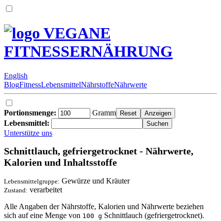
VEGANE
FITNESSERNÄHRUNG
English
Blog
Fitness
Lebensmittel
Nährstoffe
Nährwerte
Portionsmenge:
Gramm
Lebensmittel:
Unterstütze uns
Schnittlauch, gefriergetrocknet - Nährwerte,
Kalorien und Inhaltsstoffe
Gewürze und Kräuter
Lebensmittelgruppe:
verarbeitet
Zustand:
Alle Angaben der Nährstoffe, Kalorien und Nährwerte beziehen
sich auf eine Menge von
Schnittlauch (gefriergetrocknet).
100 g