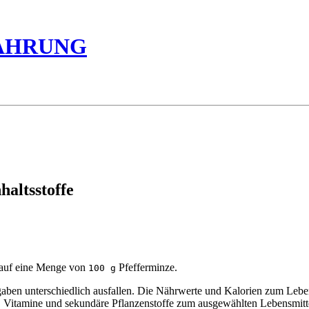
ÄHRUNG
haltsstoffe
 auf eine Menge von
Pfefferminze.
100 g
n unterschiedlich ausfallen. Die Nährwerte und Kalorien zum Lebensm
ne, Vitamine und sekundäre Pflanzenstoffe zum ausgewählten Lebensmitt