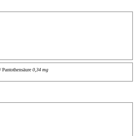
/ Pantothensäure
0,34 mg