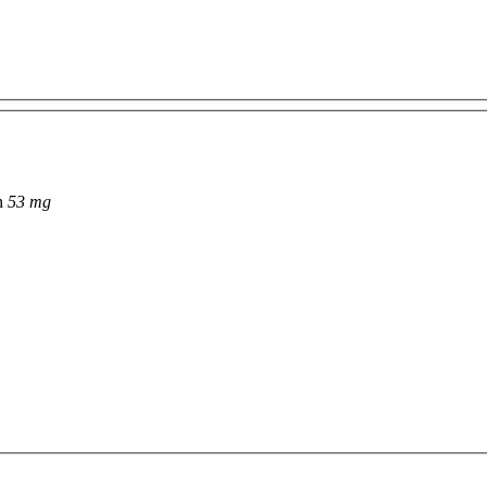
n
53 mg