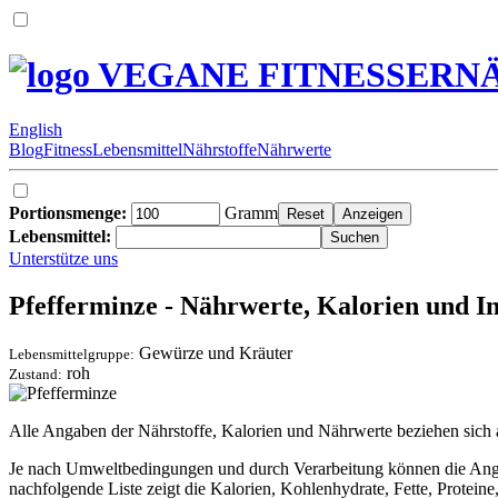
VEGANE FITNESSERN
English
Blog
Fitness
Lebensmittel
Nährstoffe
Nährwerte
Portionsmenge:
Gramm
Lebensmittel:
Unterstütze uns
Pfefferminze - Nährwerte, Kalorien und In
Gewürze und Kräuter
Lebensmittelgruppe:
roh
Zustand:
Alle Angaben der Nährstoffe, Kalorien und Nährwerte beziehen sich
Je nach Umweltbedingungen und durch Verarbeitung können die Angabe
nachfolgende Liste zeigt die Kalorien, Kohlenhydrate, Fette, Protei