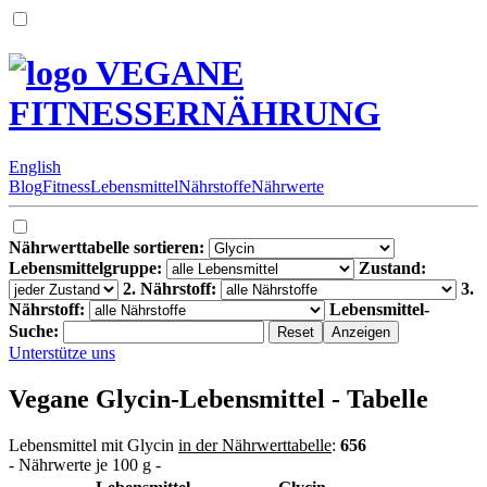
VEGANE
FITNESSERNÄHRUNG
English
Blog
Fitness
Lebensmittel
Nährstoffe
Nährwerte
Nährwerttabelle sortieren:
Lebensmittelgruppe:
Zustand:
2. Nährstoff:
3.
Nährstoff:
Lebensmittel-
Suche:
Unterstütze uns
Vegane Glycin-Lebensmittel - Tabelle
Lebensmittel mit Glycin
in der Nährwerttabelle
:
656
- Nährwerte je 100 g -