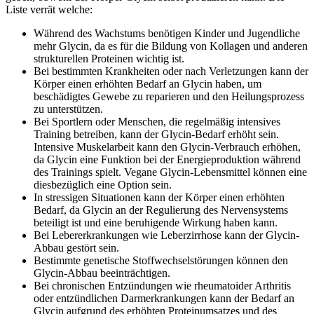
Liste verrät welche:
Während des Wachstums benötigen Kinder und Jugendliche
mehr Glycin, da es für die Bildung von Kollagen und anderen
strukturellen Proteinen wichtig ist.
Bei bestimmten Krankheiten oder nach Verletzungen kann der
Körper einen erhöhten Bedarf an Glycin haben, um
beschädigtes Gewebe zu reparieren und den Heilungsprozess
zu unterstützen.
Bei Sportlern oder Menschen, die regelmäßig intensives
Training betreiben, kann der Glycin-Bedarf erhöht sein.
Intensive Muskelarbeit kann den Glycin-Verbrauch erhöhen,
da Glycin eine Funktion bei der Energieproduktion während
des Trainings spielt. Vegane Glycin-Lebensmittel können eine
diesbezüglich eine Option sein.
In stressigen Situationen kann der Körper einen erhöhten
Bedarf, da Glycin an der Regulierung des Nervensystems
beteiligt ist und eine beruhigende Wirkung haben kann.
Bei Lebererkrankungen wie Leberzirrhose kann der Glycin-
Abbau gestört sein.
Bestimmte genetische Stoffwechselstörungen können den
Glycin-Abbau beeinträchtigen.
Bei chronischen Entzündungen wie rheumatoider Arthritis
oder entzündlichen Darmerkrankungen kann der Bedarf an
Glycin aufgrund des erhöhten Proteinumsatzes und des