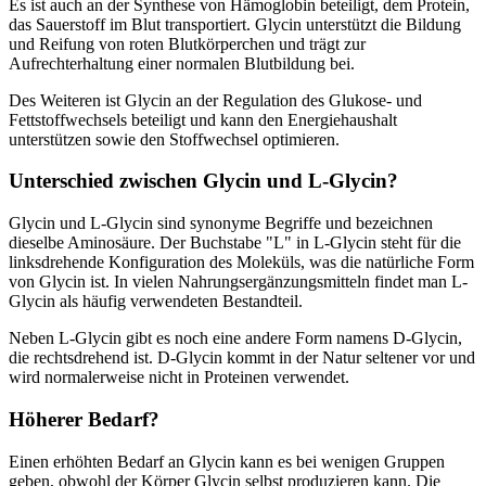
Es ist auch an der Synthese von Hämoglobin beteiligt, dem Protein,
das Sauerstoff im Blut transportiert. Glycin unterstützt die Bildung
und Reifung von roten Blutkörperchen und trägt zur
Aufrechterhaltung einer normalen Blutbildung bei.
Des Weiteren ist Glycin an der Regulation des Glukose- und
Fettstoffwechsels beteiligt und kann den Energiehaushalt
unterstützen sowie den Stoffwechsel optimieren.
Unterschied zwischen Glycin und L-Glycin?
Glycin und L-Glycin sind synonyme Begriffe und bezeichnen
dieselbe Aminosäure. Der Buchstabe "L" in L-Glycin steht für die
linksdrehende Konfiguration des Moleküls, was die natürliche Form
von Glycin ist. In vielen Nahrungsergänzungsmitteln findet man L-
Glycin als häufig verwendeten Bestandteil.
Neben L-Glycin gibt es noch eine andere Form namens D-Glycin,
die rechtsdrehend ist. D-Glycin kommt in der Natur seltener vor und
wird normalerweise nicht in Proteinen verwendet.
Höherer Bedarf?
Einen erhöhten Bedarf an Glycin kann es bei wenigen Gruppen
geben, obwohl der Körper Glycin selbst produzieren kann. Die