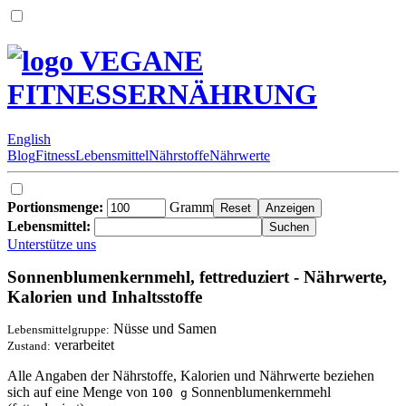
VEGANE
FITNESSERNÄHRUNG
English
Blog
Fitness
Lebensmittel
Nährstoffe
Nährwerte
Portionsmenge:
Gramm
Lebensmittel:
Unterstütze uns
Sonnenblumenkernmehl, fettreduziert - Nährwerte,
Kalorien und Inhaltsstoffe
Nüsse und Samen
Lebensmittelgruppe:
verarbeitet
Zustand:
Alle Angaben der Nährstoffe, Kalorien und Nährwerte beziehen
sich auf eine Menge von
Sonnenblumenkernmehl
100 g