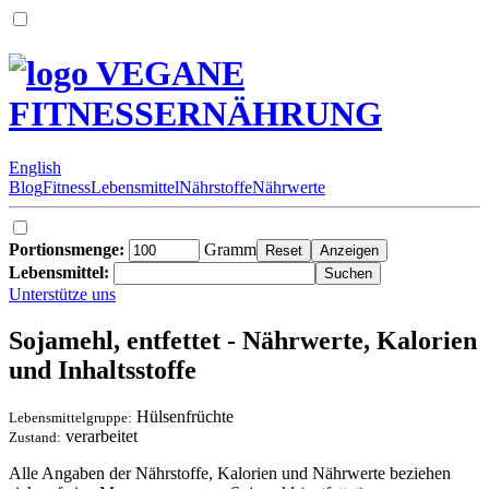
VEGANE
FITNESSERNÄHRUNG
English
Blog
Fitness
Lebensmittel
Nährstoffe
Nährwerte
Portionsmenge:
Gramm
Lebensmittel:
Unterstütze uns
Sojamehl, entfettet - Nährwerte, Kalorien
und Inhaltsstoffe
Hülsenfrüchte
Lebensmittelgruppe:
verarbeitet
Zustand:
Alle Angaben der Nährstoffe, Kalorien und Nährwerte beziehen