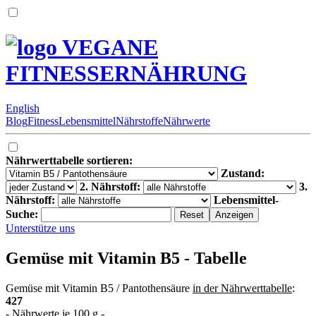
VEGANE
FITNESSERNÄHRUNG
English
Blog
Fitness
Lebensmittel
Nährstoffe
Nährwerte
Nährwerttabelle sortieren:
Zustand:
2. Nährstoff:
3.
Nährstoff:
Lebensmittel-
Suche:
Unterstütze uns
Gemüse mit Vitamin B5 - Tabelle
Gemüse mit Vitamin B5 / Pantothensäure
in der Nährwerttabelle
:
427
- Nährwerte je 100 g -