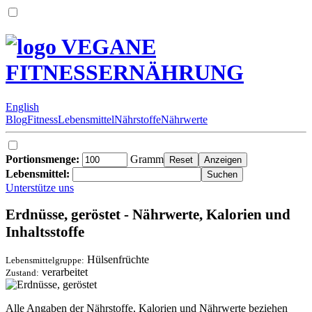
VEGANE
FITNESSERNÄHRUNG
English
Blog
Fitness
Lebensmittel
Nährstoffe
Nährwerte
Portionsmenge:
Gramm
Lebensmittel:
Unterstütze uns
Erdnüsse, geröstet - Nährwerte, Kalorien und
Inhaltsstoffe
Hülsenfrüchte
Lebensmittelgruppe:
verarbeitet
Zustand:
Alle Angaben der Nährstoffe, Kalorien und Nährwerte beziehen