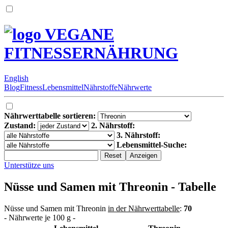
VEGANE
FITNESSERNÄHRUNG
English
Blog
Fitness
Lebensmittel
Nährstoffe
Nährwerte
Nährwerttabelle sortieren:
Zustand:
2. Nährstoff:
3. Nährstoff:
Lebensmittel-Suche:
Unterstütze uns
Nüsse und Samen mit Threonin - Tabelle
Nüsse und Samen mit Threonin
in der Nährwerttabelle
:
70
- Nährwerte je 100 g -