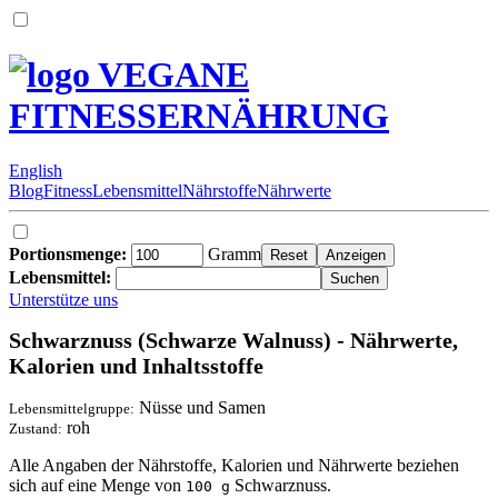
VEGANE
FITNESSERNÄHRUNG
English
Blog
Fitness
Lebensmittel
Nährstoffe
Nährwerte
Portionsmenge:
Gramm
Lebensmittel:
Unterstütze uns
Schwarznuss (Schwarze Walnuss) - Nährwerte,
Kalorien und Inhaltsstoffe
Nüsse und Samen
Lebensmittelgruppe:
roh
Zustand:
Alle Angaben der Nährstoffe, Kalorien und Nährwerte beziehen
sich auf eine Menge von
Schwarznuss.
100 g