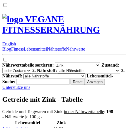
VEGANE
FITNESSERNÄHRUNG
English
Blog
Fitness
Lebensmittel
Nährstoffe
Nährwerte
Nährwerttabelle sortieren:
Zustand:
2. Nährstoff:
3.
Nährstoff:
Lebensmittel-
Suche:
Unterstütze uns
Getreide mit Zink - Tabelle
Getreide und Teigwaren mit Zink
in der Nährwerttabelle
:
198
- Nährwerte je 100 g -
Lebensmittel
Zink