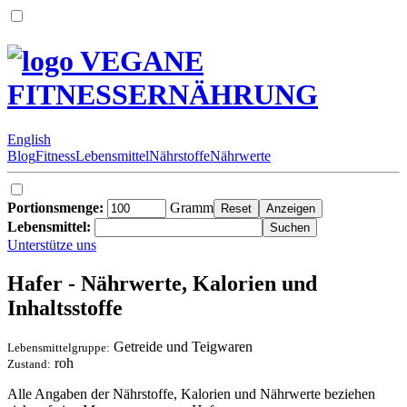
VEGANE
FITNESSERNÄHRUNG
English
Blog
Fitness
Lebensmittel
Nährstoffe
Nährwerte
Portionsmenge:
Gramm
Lebensmittel:
Unterstütze uns
Hafer - Nährwerte, Kalorien und
Inhaltsstoffe
Getreide und Teigwaren
Lebensmittelgruppe:
roh
Zustand:
Alle Angaben der Nährstoffe, Kalorien und Nährwerte beziehen