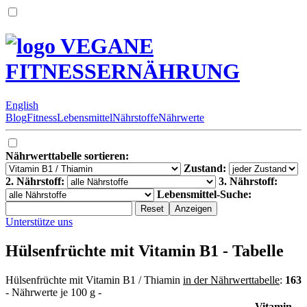
VEGANE
FITNESSERNÄHRUNG
English
Blog
Fitness
Lebensmittel
Nährstoffe
Nährwerte
Nährwerttabelle sortieren:
Zustand:
2. Nährstoff:
3. Nährstoff:
Lebensmittel-Suche:
Unterstütze uns
Hülsenfrüchte mit Vitamin B1 - Tabelle
Hülsenfrüchte mit Vitamin B1 / Thiamin
in der Nährwerttabelle
:
163
- Nährwerte je 100 g -
Vitamin