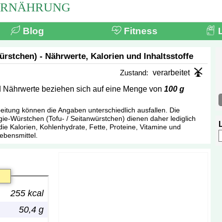
ERNÄHRUNG
Blog
Fitness
ürstchen) - Nährwerte, Kalorien und Inhaltsstoffe
Zustand:
verarbeitet
nd Nährwerte beziehen sich auf eine Menge von
100 g
tung können die Angaben unterschiedlich ausfallen. Die
e-Würstchen (Tofu- / Seitanwürstchen) dienen daher lediglich
die Kalorien, Kohlenhydrate, Fette, Proteine, Vitamine und
ebensmittel.
255 kcal
50,4 g