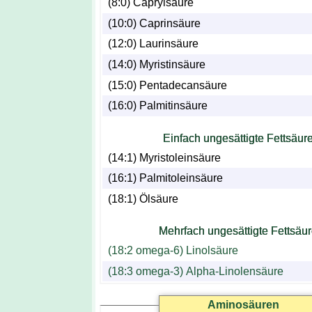
(8:0) Caprylsäure
(10:0) Caprinsäure
(12:0) Laurinsäure
(14:0) Myristinsäure
(15:0) Pentadecansäure
(16:0) Palmitinsäure
Einfach ungesättigte Fettsäur
(14:1) Myristoleinsäure
(16:1) Palmitoleinsäure
(18:1) Ölsäure
Mehrfach ungesättigte Fettsäu
(18:2 omega-6) Linolsäure
(18:3 omega-3) Alpha-Linolensäure
Aminosäuren