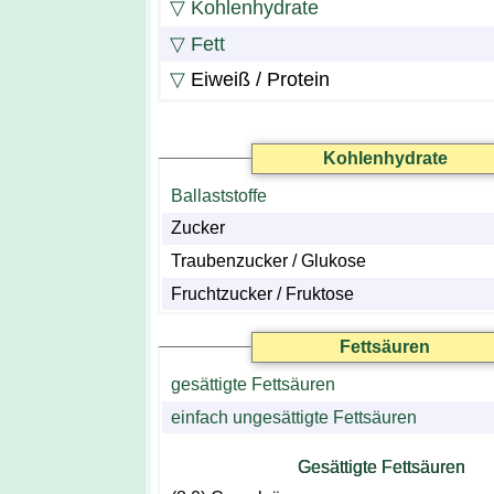
▽
Kohlenhydrate
▽
Fett
▽
Eiweiß / Protein
Kohlenhydrate
Ballaststoffe
Zucker
Traubenzucker / Glukose
Fruchtzucker / Fruktose
Fettsäuren
gesättigte Fettsäuren
einfach ungesättigte Fettsäuren
Gesättigte Fettsäuren