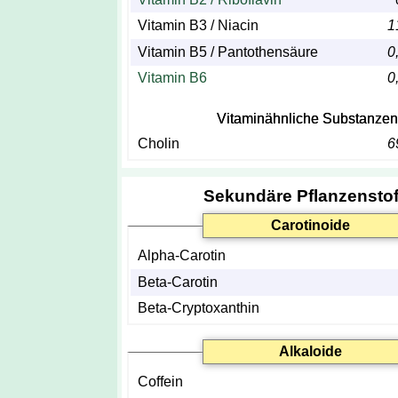
Vitamin B3 / Niacin
1
Vitamin B5 / Pantothensäure
0
Vitamin B6
0
Vitaminähnliche Substanzen
Cholin
6
Sekundäre Pflanzenstof
Carotinoide
Alpha-Carotin
Beta-Carotin
Beta-Cryptoxanthin
Alkaloide
Coffein