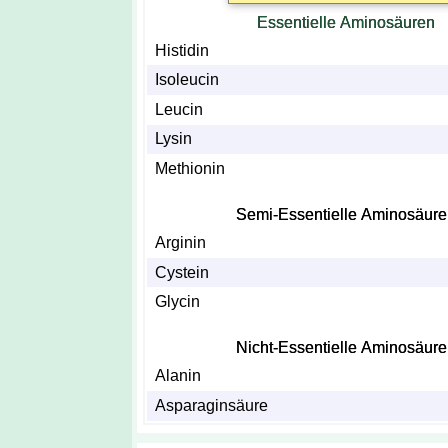
Essentielle Aminosäuren
Histidin
Isoleucin
Leucin
Lysin
Methionin
Semi-Essentielle Aminosäur
Arginin
Cystein
Glycin
Nicht-Essentielle Aminosäur
Alanin
Asparaginsäure