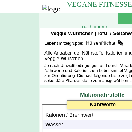
VEGANE FITNESS
nach oben
↑
↑
Veggie-Würstchen (Tofu- / Seitanw
Lebensmittelgruppe:
Hülsenfrüchte
Alle Angaben der Nährstoffe, Kalorien u
Veggie-Würstchen.
Je nach Umweltbedingungen und durch Verarbei
Nährwerte und Kalorien zum Lebensmittel Veggi
zur Orientierung. Die nachfolgende Liste zeigt 
sekundäre Pflanzenstoffe zum ausgewählten L
Makronährstoffe
Nährwerte
Kalorien / Brennwert
Wasser