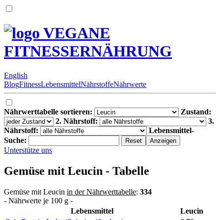
VEGANE
FITNESSERNÄHRUNG
English
Blog
Fitness
Lebensmittel
Nährstoffe
Nährwerte
Nährwerttabelle sortieren:
Zustand:
2. Nährstoff:
3.
Nährstoff:
Lebensmittel-
Suche:
Unterstütze uns
Gemüse mit Leucin - Tabelle
Gemüse mit Leucin
in der Nährwerttabelle
:
334
- Nährwerte je 100 g -
Lebensmittel
Leucin