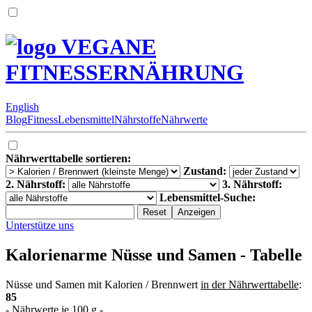
VEGANE
FITNESSERNÄHRUNG
English
Blog
Fitness
Lebensmittel
Nährstoffe
Nährwerte
Nährwerttabelle sortieren:
Zustand:
2. Nährstoff:
3. Nährstoff:
Lebensmittel-Suche:
Unterstütze uns
Kalorienarme Nüsse und Samen - Tabelle
Nüsse und Samen mit Kalorien / Brennwert
in der Nährwerttabelle
:
85
- Nährwerte je 100 g -