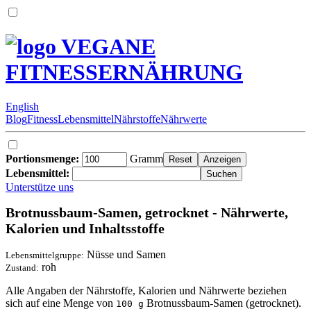
VEGANE
FITNESSERNÄHRUNG
English
Blog
Fitness
Lebensmittel
Nährstoffe
Nährwerte
Portionsmenge:
Gramm
Lebensmittel:
Unterstütze uns
Brotnussbaum-Samen, getrocknet - Nährwerte,
Kalorien und Inhaltsstoffe
Nüsse und Samen
Lebensmittelgruppe:
roh
Zustand:
Alle Angaben der Nährstoffe, Kalorien und Nährwerte beziehen
sich auf eine Menge von
Brotnussbaum-Samen (getrocknet).
100 g