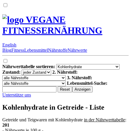
VEGANE
FITNESSERNÄHRUNG
English
Blog
Fitness
Lebensmittel
Nährstoffe
Nährwerte
Nährwerttabelle sortieren:
Zustand:
2. Nährstoff:
3. Nährstoff:
Lebensmittel-Suche:
Unterstütze uns
Kohlenhydrate in Getreide - Liste
Getreide und Teigwaren mit Kohlenhydrate
in der Nährwerttabelle
:
201
- Nährwerte je 100 g -