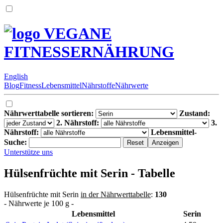
VEGANE
FITNESSERNÄHRUNG
English
Blog
Fitness
Lebensmittel
Nährstoffe
Nährwerte
Nährwerttabelle sortieren:
Zustand:
2. Nährstoff:
3.
Nährstoff:
Lebensmittel-
Suche:
Unterstütze uns
Hülsenfrüchte mit Serin - Tabelle
Hülsenfrüchte mit Serin
in der Nährwerttabelle
:
130
- Nährwerte je 100 g -
Lebensmittel
Serin