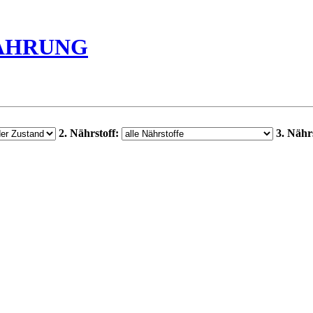
ÄHRUNG
2. Nährstoff:
3. Nährs