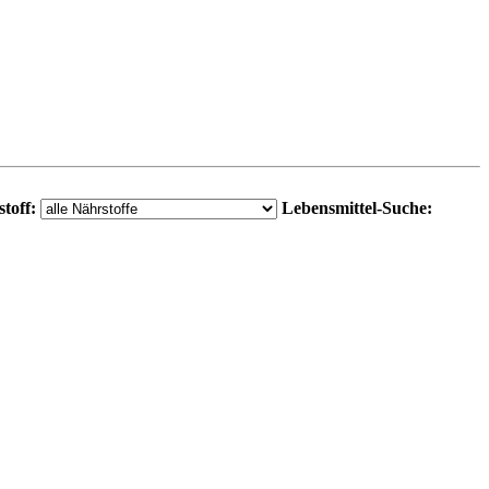
toff:
Lebensmittel-Suche: