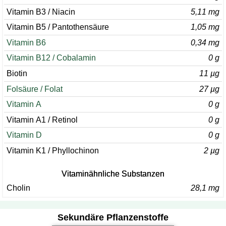
Vitamin B3 / Niacin
5,11 mg
Vitamin B5 / Pantothensäure
1,05 mg
Vitamin B6
0,34 mg
Vitamin B12 / Cobalamin
0 g
Biotin
11 µg
Folsäure / Folat
27 µg
Vitamin A
0 g
Vitamin A1 / Retinol
0 g
Vitamin D
0 g
Vitamin K1 / Phyllochinon
2 µg
Vitaminähnliche Substanzen
Cholin
28,1 mg
Sekundäre Pflanzenstoffe