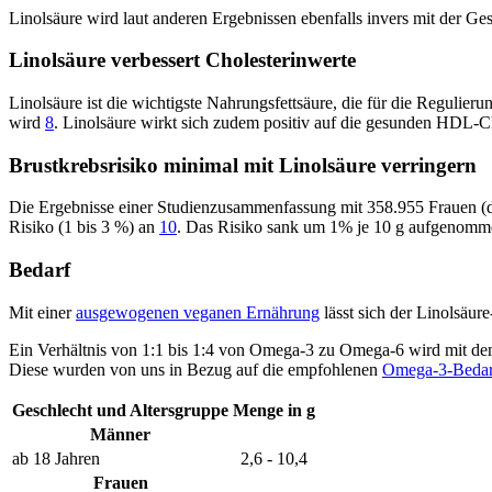
Linolsäure wird laut anderen Ergebnissen ebenfalls invers mit der G
Linolsäure verbessert Cholesterinwerte
Linolsäure ist die wichtigste Nahrungsfettsäure, die für die Reguli
wird
8
. Linolsäure wirkt sich zudem positiv auf die gesunden HDL-
Brustkrebsrisiko minimal mit Linolsäure verringern
Die Ergebnisse einer Studienzusammenfassung mit 358.955 Frauen (da
Risiko (1 bis 3 %) an
10
. Das Risiko sank um 1% je 10 g aufgenomm
Bedarf
Mit einer
ausgewogenen veganen Ernährung
lässt sich der Linolsäure
Ein Verhältnis von 1:1 bis 1:4 von Omega-3 zu Omega-6 wird mit d
Diese wurden von uns in Bezug auf die empfohlenen
Omega-3-Bedarf
Geschlecht und Altersgruppe
Menge in g
Männer
ab 18 Jahren
2,6 - 10,4
Frauen