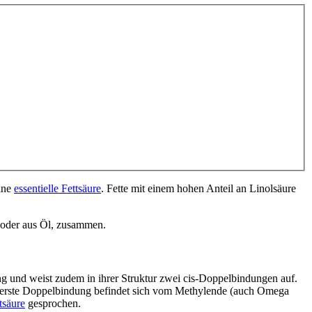
eine
essentielle Fettsäure
. Fette mit einem hohen Anteil an Linolsäure
t oder aus Öl, zusammen.
ang und weist zudem in ihrer Struktur zwei cis-Doppelbindungen auf.
ie erste Doppelbindung befindet sich vom Methylende (auch Omega
tsäure
gesprochen.