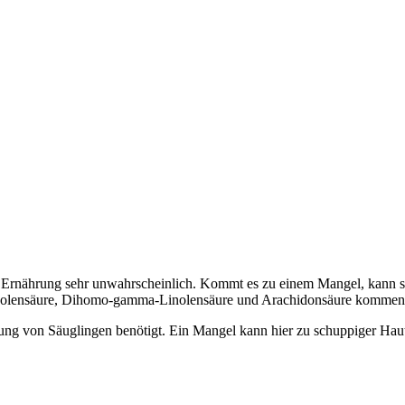
n Ernährung sehr unwahrscheinlich. Kommt es zu einem Mangel, kann s
inolensäure, Dihomo-gamma-Linolensäure und Arachidonsäure kommen,
icklung von Säuglingen benötigt. Ein Mangel kann hier zu schuppiger 