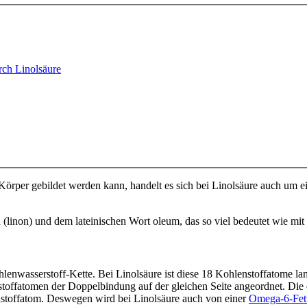
rch Linolsäure
 Körper gebildet werden kann, handelt es sich bei Linolsäure auch um 
 (linon) und dem lateinischen Wort oleum, das so viel bedeutet wie mi
hlenwasserstoff-Kette. Bei Linolsäure ist diese 18 Kohlenstoffatome l
nstoffatomen der Doppelbindung auf der gleichen Seite angeordnet. D
stoffatom. Deswegen wird bei Linolsäure auch von einer
Omega-6-Fet