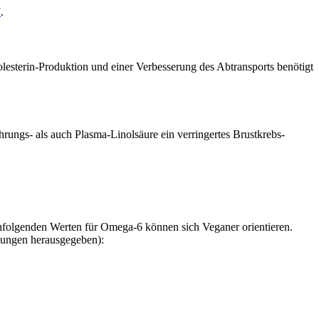
7
.
lesterin-Produktion und einer Verbesserung des Abtransports benötigt
ungs- als auch Plasma-Linolsäure ein verringertes Brustkrebs-
hfolgenden Werten für Omega-6 können sich Veganer orientieren.
lungen herausgegeben):