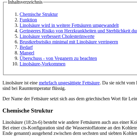
Inhaltsverzeichnis
Chemische Struktur
Funktion
Linolsäure wird in weitere Fettsäuren umgewandelt
Geringeres Risiko von Herzkrankheiten und Sterblichkeit du
Linolsäure verbessert Cholesterinwerte
Brustkrebsrisiko minimal mit Linolsäure verringern
Bedarf
Mangel
Überschuss - von Veganern zu beachten
Linolsäure-Vorkommen
Linolsäure ist eine
mehrfach ungesättigte Fettsäure
. Da sie nicht vom
sind bei Raumtemperatur flüssig.
Der Name der Fettsäure setzt sich aus dem griechischen Wort für Lein
Chemische Struktur
Linolsäure (18:2n-6) besteht wie andere Fettsäuren auch aus einer Ko
Bei einer cis-Konfiguration sind die Wasserstoffatome an den Kohle
Ende genannt) ausgehend zwischen dem sechsten und siebten Kohlen