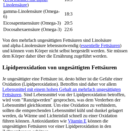
Linolensäure
)
gamma-Linolensäure (Omega-
18:3
6)
Eicosapentaensäure (Omega-3)
20:5
Docosahexaensäure (Omega-3)
22:6
Von den mehrfach ungesättigten Fettsäuren sind Linolsäure
und alpha-Linolensäure lebensnotwendig (
essentielle Fettsäuren
)
und können vom Körper nicht selbst hergestellt werden. Sie müssen
dem Körper daher über die Ernährung zugeführt werden.
Lipidperoxidation von ungesättigten Fettsäuren
Je ungesättigter eine Fettsäure ist, desto höher ist die Gefahr einer
Oxidation (Lipidperoxidation). Betroffen sind daher vor allem
Lebensmittel mit einem hohen Gehalt an mehrfach ungesättigten
Fettsäuren
. Sind Lebensmittel von der Lipidperoxidation betroffen,
wird vom "Ranzigwerden" gesprochen, was dem Verderben der
Lebensmittel gleichkommt. Um eine Oxidation zu verhindern,
sollten die entsprechenden Lebensmittel kühl und dunkel gelagert
werden, da Wärme und Lichteinfall schnell zu einer Oxidation
führen können. Antioxidantien wie
Vitamin E
können die
ungesättigten Fettsäuren vor einer Lipidperoxidation in den