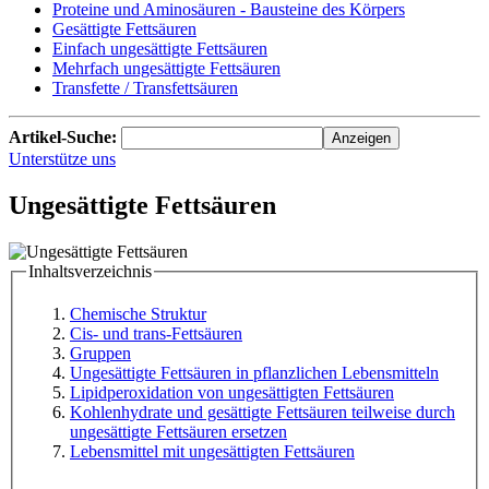
Proteine und Aminosäuren - Bausteine des Körpers
Gesättigte Fettsäuren
Einfach ungesättigte Fettsäuren
Mehrfach ungesättigte Fettsäuren
Transfette / Transfettsäuren
Artikel-Suche:
Unterstütze uns
Ungesättigte Fettsäuren
Inhaltsverzeichnis
Chemische Struktur
Cis- und trans-Fettsäuren
Gruppen
Ungesättigte Fettsäuren in pflanzlichen Lebensmitteln
Lipidperoxidation von ungesättigten Fettsäuren
Kohlenhydrate und gesättigte Fettsäuren teilweise durch
ungesättigte Fettsäuren ersetzen
Lebensmittel mit ungesättigten Fettsäuren