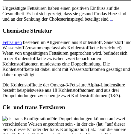
Ungesättigte Fettsäuren haben einen positiven Einfluss auf die
Gesundheit. Es hat sich gezeigt, dass sie gesund für das Herz sind
und an der Senkung der Cholesterinspiegel beteiligt sind
1
.
Chemische Struktur
Fettsäuren
bestehen im Allgemeinen aus Kohlenstoff, Sauerstoff und
Wasserstoff (zusammengefasst als Kohlenstoffkette bezeichnet).
Wenn von ungesättigten Fettsäuren gesprochen wird, befindet sich
in der Kohlenstoffkette zwischen zwei benachbarten
Kohlenstoffatomen mindestens eine Doppelbindung. Die
Kohlenstoffkette ist dabei nicht mit Wasserstoffatomen gesättigt und
daher ungesättigt.
Die Kohlenstoffkette der Omega-3-Fettsäure Alpha-Linolensäure
besteht beispielsweise aus 18 Kohlenstoffatomen und aus drei
Doppelbindungen zwischen je zwei Kohlenstoffatomen (18:3).
Cis- und trans-Fettsäuren
Die Doppelbindungen können auf zwei
verschiedene Weisen angeordnet sein - in der cis- (lat: "auf dieser
Seite, diesseits" oder der trans-Konfiguration (lat.: "auf die andere