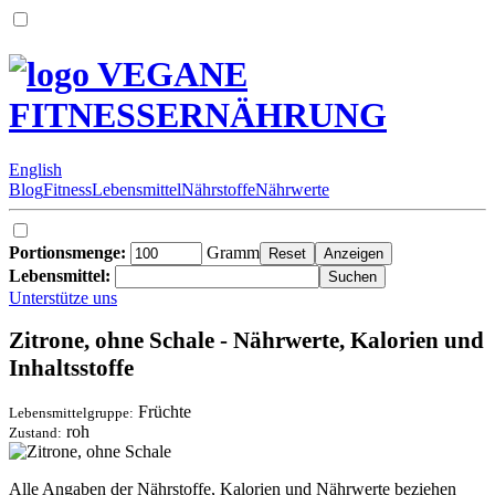
VEGANE
FITNESSERNÄHRUNG
English
Blog
Fitness
Lebensmittel
Nährstoffe
Nährwerte
Portionsmenge:
Gramm
Lebensmittel:
Unterstütze uns
Zitrone, ohne Schale - Nährwerte, Kalorien und
Inhaltsstoffe
Früchte
Lebensmittelgruppe:
roh
Zustand:
Alle Angaben der Nährstoffe, Kalorien und Nährwerte beziehen