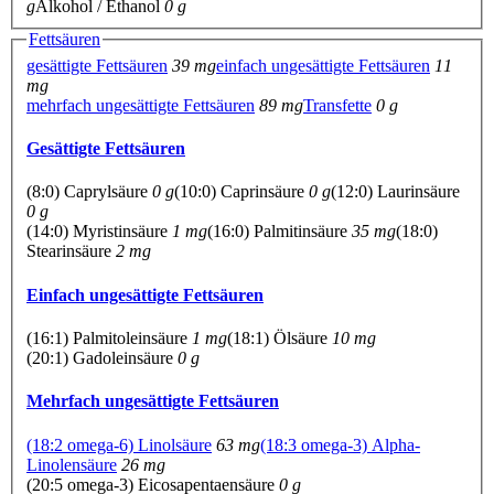
g
Alkohol / Ethanol
0 g
Fettsäuren
gesättigte Fettsäuren
39 mg
einfach ungesättigte Fettsäuren
11
mg
mehrfach ungesättigte Fettsäuren
89 mg
Transfette
0 g
Gesättigte Fettsäuren
(8:0) Caprylsäure
0 g
(10:0) Caprinsäure
0 g
(12:0) Laurinsäure
0 g
(14:0) Myristinsäure
1 mg
(16:0) Palmitinsäure
35 mg
(18:0)
Stearinsäure
2 mg
Einfach ungesättigte Fettsäuren
(16:1) Palmitoleinsäure
1 mg
(18:1) Ölsäure
10 mg
(20:1) Gadoleinsäure
0 g
Mehrfach ungesättigte Fettsäuren
(18:2 omega-6) Linolsäure
63 mg
(18:3 omega-3) Alpha-
Linolensäure
26 mg
(20:5 omega-3) Eicosapentaensäure
0 g