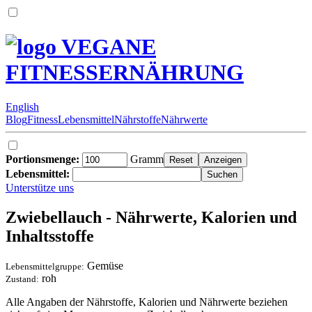
VEGANE
FITNESSERNÄHRUNG
English
Blog
Fitness
Lebensmittel
Nährstoffe
Nährwerte
Portionsmenge:
Gramm
Lebensmittel:
Unterstütze uns
Zwiebellauch - Nährwerte, Kalorien und
Inhaltsstoffe
Gemüse
Lebensmittelgruppe:
roh
Zustand:
Alle Angaben der Nährstoffe, Kalorien und Nährwerte beziehen