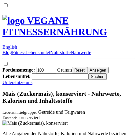
VEGANE
FITNESSERNÄHRUNG
English
Blog
Fitness
Lebensmittel
Nährstoffe
Nährwerte
Portionsmenge:
Gramm
Lebensmittel:
Unterstütze uns
Mais (Zuckermais), konserviert - Nährwerte,
Kalorien und Inhaltsstoffe
Getreide und Teigwaren
Lebensmittelgruppe:
konserviert
Zustand:
Alle Angaben der Nährstoffe, Kalorien und Nährwerte beziehen