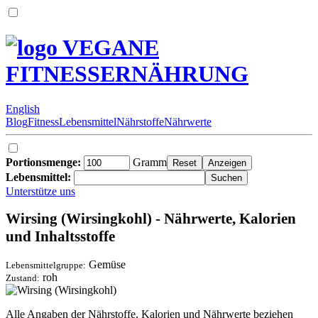
VEGANE
FITNESSERNÄHRUNG
English
Blog
Fitness
Lebensmittel
Nährstoffe
Nährwerte
Portionsmenge:
Gramm
Lebensmittel:
Unterstütze uns
Wirsing (Wirsingkohl) - Nährwerte, Kalorien
und Inhaltsstoffe
Gemüse
Lebensmittelgruppe:
roh
Zustand:
Alle Angaben der Nährstoffe, Kalorien und Nährwerte beziehen