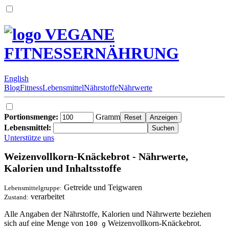
VEGANE
FITNESSERNÄHRUNG
English
Blog
Fitness
Lebensmittel
Nährstoffe
Nährwerte
Portionsmenge:
Gramm
Lebensmittel:
Unterstütze uns
Weizenvollkorn-Knäckebrot - Nährwerte,
Kalorien und Inhaltsstoffe
Getreide und Teigwaren
Lebensmittelgruppe:
verarbeitet
Zustand:
Alle Angaben der Nährstoffe, Kalorien und Nährwerte beziehen
sich auf eine Menge von
Weizenvollkorn-Knäckebrot.
100 g