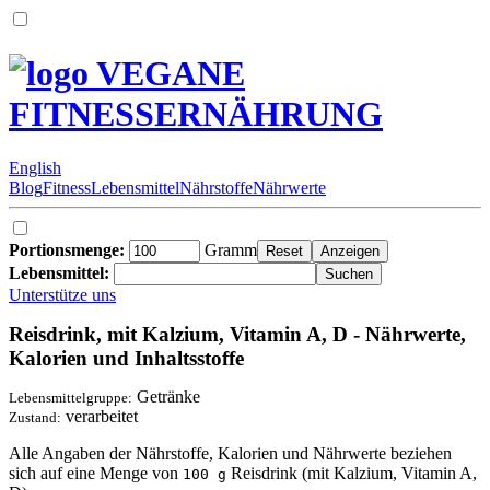
VEGANE
FITNESSERNÄHRUNG
English
Blog
Fitness
Lebensmittel
Nährstoffe
Nährwerte
Portionsmenge:
Gramm
Lebensmittel:
Unterstütze uns
Reisdrink, mit Kalzium, Vitamin A, D - Nährwerte,
Kalorien und Inhaltsstoffe
Getränke
Lebensmittelgruppe:
verarbeitet
Zustand:
Alle Angaben der Nährstoffe, Kalorien und Nährwerte beziehen
sich auf eine Menge von
Reisdrink (mit Kalzium, Vitamin A,
100 g