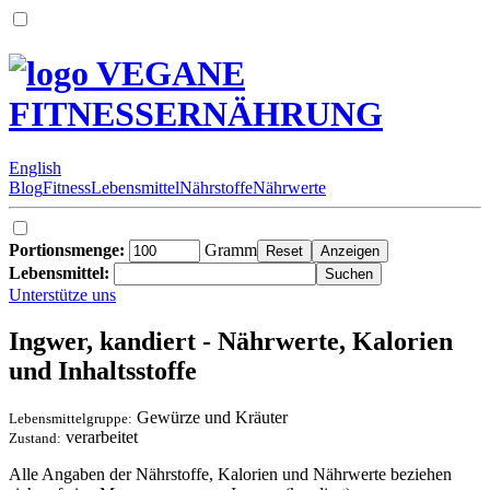
VEGANE
FITNESSERNÄHRUNG
English
Blog
Fitness
Lebensmittel
Nährstoffe
Nährwerte
Portionsmenge:
Gramm
Lebensmittel:
Unterstütze uns
Ingwer, kandiert - Nährwerte, Kalorien
und Inhaltsstoffe
Gewürze und Kräuter
Lebensmittelgruppe:
verarbeitet
Zustand:
Alle Angaben der Nährstoffe, Kalorien und Nährwerte beziehen