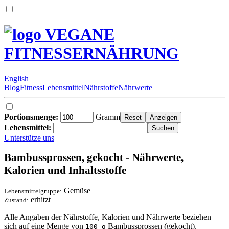
VEGANE
FITNESSERNÄHRUNG
English
Blog
Fitness
Lebensmittel
Nährstoffe
Nährwerte
Portionsmenge:
Gramm
Lebensmittel:
Unterstütze uns
Bambussprossen, gekocht - Nährwerte,
Kalorien und Inhaltsstoffe
Gemüse
Lebensmittelgruppe:
erhitzt
Zustand:
Alle Angaben der Nährstoffe, Kalorien und Nährwerte beziehen
sich auf eine Menge von
Bambussprossen (gekocht).
100 g