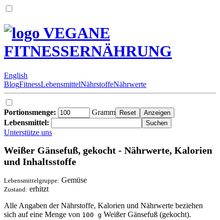
VEGANE
FITNESSERNÄHRUNG
English
Blog
Fitness
Lebensmittel
Nährstoffe
Nährwerte
Portionsmenge:
Gramm
Lebensmittel:
Unterstütze uns
Weißer Gänsefuß, gekocht - Nährwerte, Kalorien
und Inhaltsstoffe
Gemüse
Lebensmittelgruppe:
erhitzt
Zustand:
Alle Angaben der Nährstoffe, Kalorien und Nährwerte beziehen
sich auf eine Menge von
Weißer Gänsefuß (gekocht).
100 g