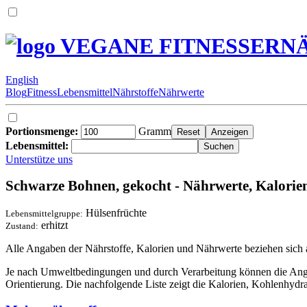
VEGANE FITNESSERN
English
Blog
Fitness
Lebensmittel
Nährstoffe
Nährwerte
Portionsmenge:
Gramm
Lebensmittel:
Unterstütze uns
Schwarze Bohnen, gekocht - Nährwerte, Kalorien
Hülsenfrüchte
Lebensmittelgruppe:
erhitzt
Zustand:
Alle Angaben der Nährstoffe, Kalorien und Nährwerte beziehen sich
Je nach Umweltbedingungen und durch Verarbeitung können die Angab
Orientierung. Die nachfolgende Liste zeigt die Kalorien, Kohlenhydr