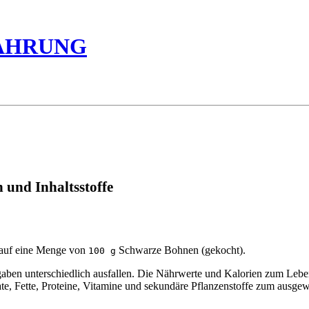
ÄHRUNG
 und Inhaltsstoffe
 auf eine Menge von
Schwarze Bohnen (gekocht).
100 g
en unterschiedlich ausfallen. Die Nährwerte und Kalorien zum Leben
ate, Fette, Proteine, Vitamine und sekundäre Pflanzenstoffe zum ausgew