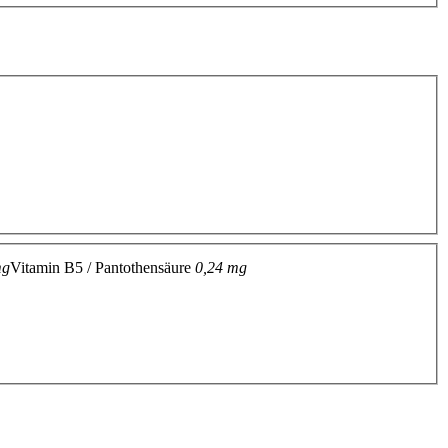
mg
Vitamin B5 / Pantothensäure
0,24 mg