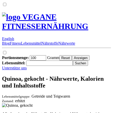
VEGANE
FITNESSERNÄHRUNG
English
Blog
Fitness
Lebensmittel
Nährstoffe
Nährwerte
Portionsmenge:
Gramm
Lebensmittel:
Unterstütze uns
Quinoa, gekocht - Nährwerte, Kalorien
und Inhaltsstoffe
Getreide und Teigwaren
Lebensmittelgruppe:
erhitzt
Zustand: