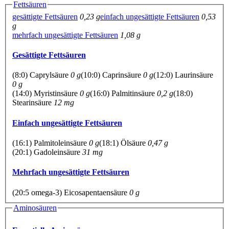
Fettsäuren
gesättigte Fettsäuren
0,23 g
einfach ungesättigte Fettsäuren
0,53
g
mehrfach ungesättigte Fettsäuren
1,08 g
Gesättigte Fettsäuren
(8:0) Caprylsäure
0 g
(10:0) Caprinsäure
0 g
(12:0) Laurinsäure
0 g
(14:0) Myristinsäure
0 g
(16:0) Palmitinsäure
0,2 g
(18:0)
Stearinsäure
12 mg
Einfach ungesättigte Fettsäuren
(16:1) Palmitoleinsäure
0 g
(18:1) Ölsäure
0,47 g
(20:1) Gadoleinsäure
31 mg
Mehrfach ungesättigte Fettsäuren
(20:5 omega-3) Eicosapentaensäure
0 g
Aminosäuren