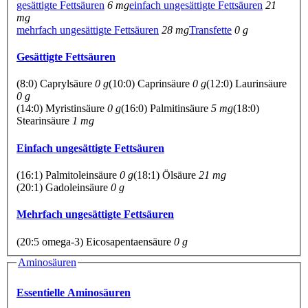
gesättigte Fettsäuren
6 mg
einfach ungesättigte Fettsäuren
21
mg
mehrfach ungesättigte Fettsäuren
28 mg
Transfette
0 g
Gesättigte Fettsäuren
(8:0) Caprylsäure
0 g
(10:0) Caprinsäure
0 g
(12:0) Laurinsäure
0 g
(14:0) Myristinsäure
0 g
(16:0) Palmitinsäure
5 mg
(18:0)
Stearinsäure
1 mg
Einfach ungesättigte Fettsäuren
(16:1) Palmitoleinsäure
0 g
(18:1) Ölsäure
21 mg
(20:1) Gadoleinsäure
0 g
Mehrfach ungesättigte Fettsäuren
(20:5 omega-3) Eicosapentaensäure
0 g
Aminosäuren
Essentielle Aminosäuren