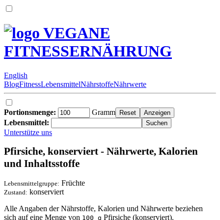
VEGANE
FITNESSERNÄHRUNG
English
Blog
Fitness
Lebensmittel
Nährstoffe
Nährwerte
Portionsmenge:
Gramm
Lebensmittel:
Unterstütze uns
Pfirsiche, konserviert - Nährwerte, Kalorien
und Inhaltsstoffe
Früchte
Lebensmittelgruppe:
konserviert
Zustand:
Alle Angaben der Nährstoffe, Kalorien und Nährwerte beziehen
sich auf eine Menge von
Pfirsiche (konserviert).
100 g