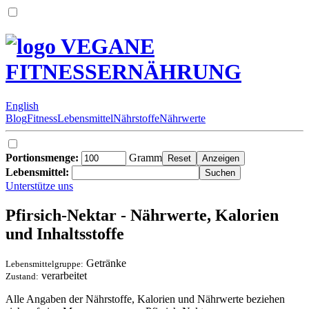
VEGANE
FITNESSERNÄHRUNG
English
Blog
Fitness
Lebensmittel
Nährstoffe
Nährwerte
Portionsmenge:
Gramm
Lebensmittel:
Unterstütze uns
Pfirsich-Nektar - Nährwerte, Kalorien
und Inhaltsstoffe
Getränke
Lebensmittelgruppe:
verarbeitet
Zustand:
Alle Angaben der Nährstoffe, Kalorien und Nährwerte beziehen