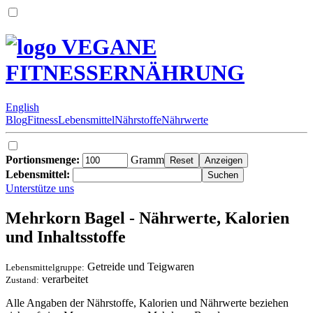
VEGANE
FITNESSERNÄHRUNG
English
Blog
Fitness
Lebensmittel
Nährstoffe
Nährwerte
Portionsmenge:
Gramm
Lebensmittel:
Unterstütze uns
Mehrkorn Bagel - Nährwerte, Kalorien
und Inhaltsstoffe
Getreide und Teigwaren
Lebensmittelgruppe:
verarbeitet
Zustand:
Alle Angaben der Nährstoffe, Kalorien und Nährwerte beziehen