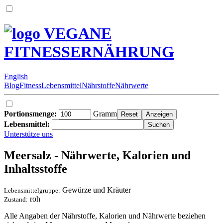
VEGANE
FITNESSERNÄHRUNG
English
Blog
Fitness
Lebensmittel
Nährstoffe
Nährwerte
Portionsmenge:
Gramm
Lebensmittel:
Unterstütze uns
Meersalz - Nährwerte, Kalorien und
Inhaltsstoffe
Gewürze und Kräuter
Lebensmittelgruppe:
roh
Zustand:
Alle Angaben der Nährstoffe, Kalorien und Nährwerte beziehen