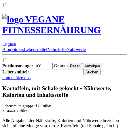
VEGANE
FITNESSERNÄHRUNG
English
Blog
Fitness
Lebensmittel
Nährstoffe
Nährwerte
Portionsmenge:
Gramm
Lebensmittel:
Unterstütze uns
Kartoffeln, mit Schale gekocht - Nährwerte,
Kalorien und Inhaltsstoffe
Gemüse
Lebensmittelgruppe:
erhitzt
Zustand:
Alle Angaben der Nährstoffe, Kalorien und Nährwerte beziehen
sich auf eine Menge von
Kartoffeln (mit Schale gekocht).
100 g