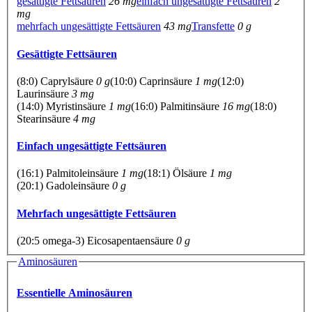
gesättigte Fettsäuren
26 mg
einfach ungesättigte Fettsäuren
2
mg
mehrfach ungesättigte Fettsäuren
43 mg
Transfette
0 g
Gesättigte Fettsäuren
(8:0) Caprylsäure
0 g
(10:0) Caprinsäure
1 mg
(12:0)
Laurinsäure
3 mg
(14:0) Myristinsäure
1 mg
(16:0) Palmitinsäure
16 mg
(18:0)
Stearinsäure
4 mg
Einfach ungesättigte Fettsäuren
(16:1) Palmitoleinsäure
1 mg
(18:1) Ölsäure
1 mg
(20:1) Gadoleinsäure
0 g
Mehrfach ungesättigte Fettsäuren
(20:5 omega-3) Eicosapentaensäure
0 g
Aminosäuren
Essentielle Aminosäuren