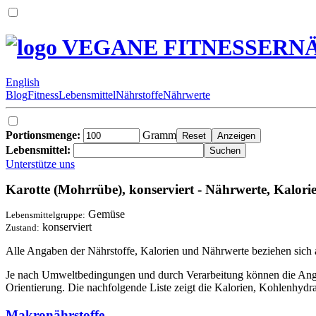
VEGANE FITNESSERN
English
Blog
Fitness
Lebensmittel
Nährstoffe
Nährwerte
Portionsmenge:
Gramm
Lebensmittel:
Unterstütze uns
Karotte (Mohrrübe), konserviert - Nährwerte, Kalorie
Gemüse
Lebensmittelgruppe:
konserviert
Zustand:
Alle Angaben der Nährstoffe, Kalorien und Nährwerte beziehen sich
Je nach Umweltbedingungen und durch Verarbeitung können die Angabe
Orientierung. Die nachfolgende Liste zeigt die Kalorien, Kohlenhydr
Makronährstoffe