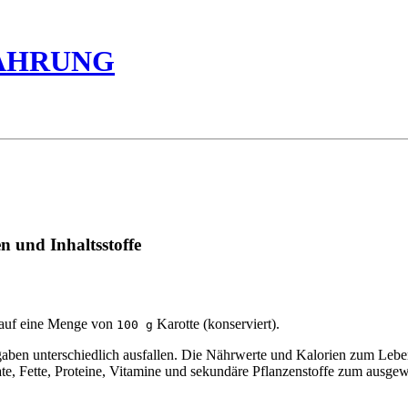
ÄHRUNG
n und Inhaltsstoffe
 auf eine Menge von
Karotte (konserviert).
100 g
n unterschiedlich ausfallen. Die Nährwerte und Kalorien zum Lebensm
ate, Fette, Proteine, Vitamine und sekundäre Pflanzenstoffe zum ausgew