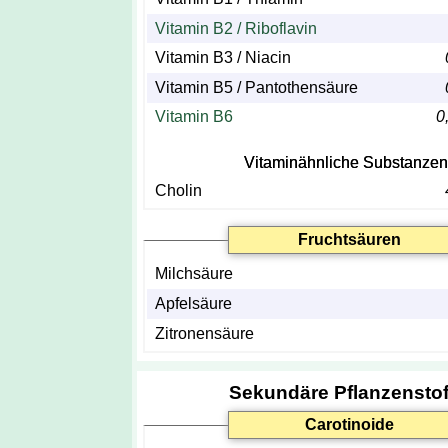
Vitamin B2 / Riboflavin
Vitamin B3 / Niacin
Vitamin B5 / Pantothensäure
Vitamin B6
0
Vitaminähnliche Substanzen
Cholin
Fruchtsäuren
Milchsäure
Apfelsäure
Zitronensäure
Sekundäre Pflanzenstof
Carotinoide