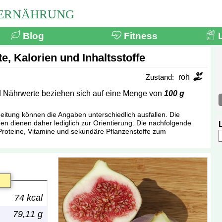
SERNÄHRUNG
Blog
Fitness
e, Kalorien und Inhaltsstoffe
Zustand:
roh
nd Nährwerte beziehen sich auf eine Menge von
100 g
tung können die Angaben unterschiedlich ausfallen. Die
n dienen daher lediglich zur Orientierung. Die nachfolgende
, Proteine, Vitamine und sekundäre Pflanzenstoffe zum
74 kcal
79,11 g