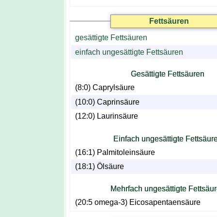
Fettsäuren
gesättigte Fettsäuren
einfach ungesättigte Fettsäuren
Gesättigte Fettsäuren
(8:0) Caprylsäure
(10:0) Caprinsäure
(12:0) Laurinsäure
Einfach ungesättigte Fettsäur
(16:1) Palmitoleinsäure
(18:1) Ölsäure
Mehrfach ungesättigte Fettsäu
(20:5 omega-3) Eicosapentaensäure