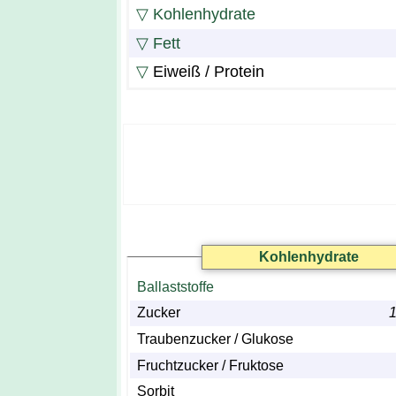
▽
Kohlenhydrate
▽
Fett
▽
Eiweiß / Protein
Kohlenhydrate
Ballaststoffe
Zucker
1
Traubenzucker / Glukose
Fruchtzucker / Fruktose
Sorbit