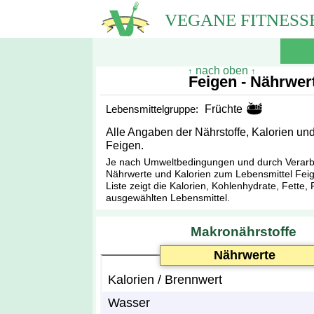
VEGANE FITNES
nach oben
↑
↑
Feigen - Nährwert
Lebensmittelgruppe:
Früchte
Alle Angaben der Nährstoffe, Kalorien u
Feigen.
Je nach Umweltbedingungen und durch Verarbei
Nährwerte und Kalorien zum Lebensmittel Feige
Liste zeigt die Kalorien, Kohlenhydrate, Fette
ausgewählten Lebensmittel.
Makronährstoffe
Nährwerte
Kalorien / Brennwert
Wasser