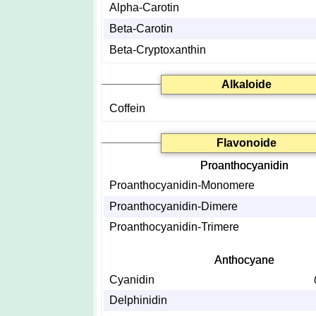
Alpha-Carotin
Beta-Carotin
Beta-Cryptoxanthin
Alkaloide
Coffein
Flavonoide
Proanthocyanidin
Proanthocyanidin-Monomere
Proanthocyanidin-Dimere
Proanthocyanidin-Trimere
Anthocyane
Cyanidin
Delphinidin