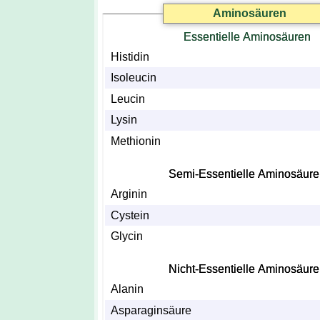
Aminosäuren
Essentielle Aminosäuren
Histidin
Isoleucin
Leucin
Lysin
Methionin
Semi-Essentielle Aminosäur
Arginin
Cystein
Glycin
Nicht-Essentielle Aminosäur
Alanin
Asparaginsäure