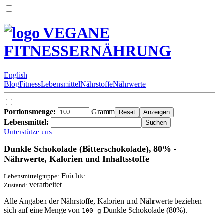
VEGANE
FITNESSERNÄHRUNG
English
Blog
Fitness
Lebensmittel
Nährstoffe
Nährwerte
Portionsmenge:
Gramm
Lebensmittel:
Unterstütze uns
Dunkle Schokolade (Bitterschokolade), 80% -
Nährwerte, Kalorien und Inhaltsstoffe
Früchte
Lebensmittelgruppe:
verarbeitet
Zustand:
Alle Angaben der Nährstoffe, Kalorien und Nährwerte beziehen
sich auf eine Menge von
Dunkle Schokolade (80%).
100 g