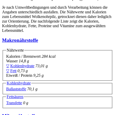
Je nach Umweltbedingungen und durch Verarbeitung können die
Angaben unterschiedlich ausfallen. Die Nährwerte und Kalorien
zum Lebensmittel Wolkenohrpilz, getrocknet dienen daher lediglich
zur Orientierung. Die nachfolgende Liste zeigt die Kalorien,
Kohlenhydrate, Fette, Proteine und Vitamine zum ausgewählten
Lebensmittel.
Makronährstoffe
Nährwerte
Kalorien / Brennwert
284 kcal
Wasser
14,8 g
▽
Kohlenhydrate
73,01 g
▽
Fett
0,73 g
Eiweiß / Protein
9,25 g
Kohlenhydrate
Ballaststoffe
70,1 g
Fettsäuren
Transfette
0 g