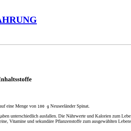
ÄHRUNG
nhaltsstoffe
 auf eine Menge von
Neuseeländer Spinat.
100 g
n unterschiedlich ausfallen. Die Nährwerte und Kalorien zum Lebensm
oteine, Vitamine und sekundäre Pflanzenstoffe zum ausgewählten Lebens