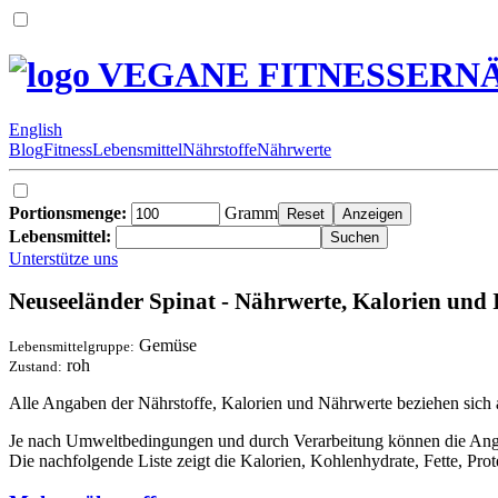
VEGANE FITNESSERN
English
Blog
Fitness
Lebensmittel
Nährstoffe
Nährwerte
Portionsmenge:
Gramm
Lebensmittel:
Unterstütze uns
Neuseeländer Spinat - Nährwerte, Kalorien und I
Gemüse
Lebensmittelgruppe:
roh
Zustand:
Alle Angaben der Nährstoffe, Kalorien und Nährwerte beziehen sich
Je nach Umweltbedingungen und durch Verarbeitung können die Angabe
Die nachfolgende Liste zeigt die Kalorien, Kohlenhydrate, Fette, Pr