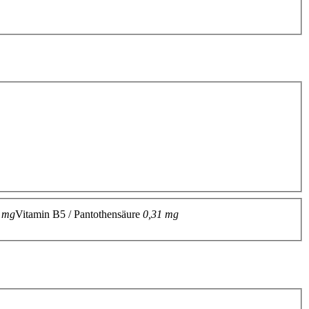
 mg
Vitamin B5 / Pantothensäure
0,31 mg