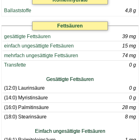
Ballaststoffe
4,8 g
Fettsäuren
gesättigte Fettsäuren
39 mg
einfach ungesättigte Fettsäuren
15 mg
mehrfach ungesättigte Fettsäuren
74 mg
Transfette
0 g
Gesättigte Fettsäuren
(12:0) Laurinsäure
0 g
(14:0) Myristinsäure
0 g
(16:0) Palmitinsäure
28 mg
(18:0) Stearinsäure
8 mg
Einfach ungesättigte Fettsäuren
(16:1) Palmitoleinsäure
1 mg