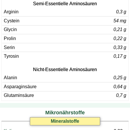
Semi-Essentielle Aminosäuren
Arginin
0,3 g
Cystein
54 mg
Glycin
0,21 g
Prolin
0,22 g
Serin
0,33 g
Tyrosin
0,17 g
Nicht-Essentielle Aminosäuren
Alanin
0,25 g
Asparaginsäure
0,64 g
Glutaminsäure
0,7 g
Mikronährstoffe
Mineralstoffe