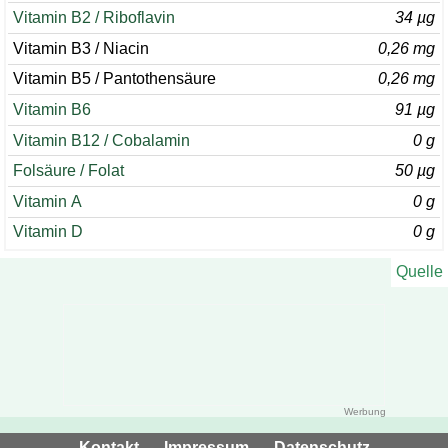
Vitamin B2 / Riboflavin
34 µg
Vitamin B3 / Niacin
0,26 mg
Vitamin B5 / Pantothensäure
0,26 mg
Vitamin B6
91 µg
Vitamin B12 / Cobalamin
0 g
Folsäure / Folat
50 µg
Vitamin A
0 g
Vitamin D
0 g
Quelle
Kontakt
⁃
Impressum
⁃
Datenschutz