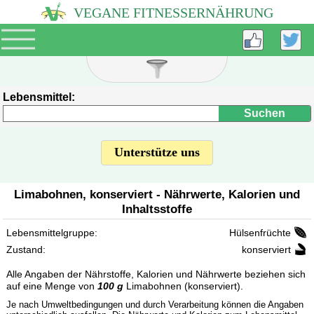
VEGANE FITNESSERNÄHRUNG
Lebensmittel:
Unterstütze uns
Limabohnen, konserviert - Nährwerte, Kalorien und
Inhaltsstoffe
Hülsenfrüchte
Lebensmittelgruppe:
konserviert
Zustand:
Alle Angaben der Nährstoffe, Kalorien und Nährwerte beziehen sich
auf eine Menge von
100 g
Limabohnen (konserviert).
Je nach Umweltbedingungen und durch Verarbeitung können die Angaben