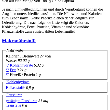
sich auf eine Menge von
Gelbe Paprika.
100 g
Je nach Umweltbedingungen und durch Verarbeitung können die
Angaben unterschiedlich ausfallen. Die Nährwerte und Kalorien
zum Lebensmittel Gelbe Paprika dienen daher lediglich zur
Orientierung. Die nachfolgende Liste zeigt die Kalorien,
Kohlenhydrate, Fette, Proteine, Vitamine und sekundäre
Pflanzenstoffe zum ausgewählten Lebensmittel.
Makronährstoffe
Nährwerte
Kalorien / Brennwert
27 kcal
Wasser
92,02 g
▽
Kohlenhydrate
6,32 g
▽
Fett
0,21 g
▽
Eiweiß / Protein
1 g
Kohlenhydrate
Ballaststoffe
0,9 g
Fettsäuren
gesättigte Fettsäuren
31 mg
Transfette
0 g