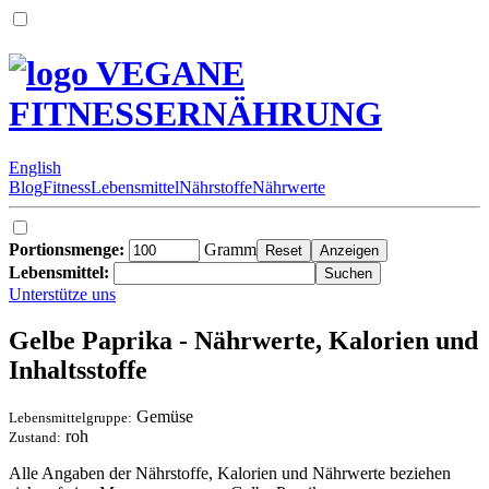
VEGANE
FITNESSERNÄHRUNG
English
Blog
Fitness
Lebensmittel
Nährstoffe
Nährwerte
Portionsmenge:
Gramm
Lebensmittel:
Unterstütze uns
Gelbe Paprika - Nährwerte, Kalorien und
Inhaltsstoffe
Gemüse
Lebensmittelgruppe:
roh
Zustand:
Alle Angaben der Nährstoffe, Kalorien und Nährwerte beziehen