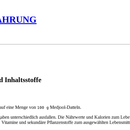
ÄHRUNG
 Inhaltsstoffe
 auf eine Menge von
Medjool-Datteln.
100 g
n unterschiedlich ausfallen. Die Nährwerte und Kalorien zum Lebensm
ne, Vitamine und sekundäre Pflanzenstoffe zum ausgewählten Lebensmitt