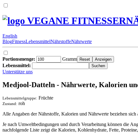
VEGANE FITNESSERN
English
Blog
Fitness
Lebensmittel
Nährstoffe
Nährwerte
Portionsmenge:
Gramm
Lebensmittel:
Unterstütze uns
Medjool-Datteln - Nährwerte, Kalorien und
Früchte
Lebensmittelgruppe:
roh
Zustand:
Alle Angaben der Nährstoffe, Kalorien und Nährwerte beziehen sich
Je nach Umweltbedingungen und durch Verarbeitung können die Angabe
nachfolgende Liste zeigt die Kalorien, Kohlenhydrate, Fette, Protei