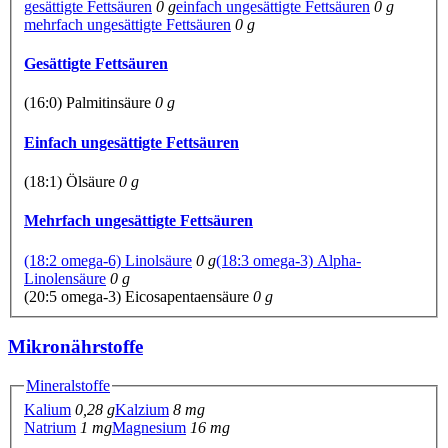
gesättigte Fettsäuren
0 g
einfach ungesättigte Fettsäuren
0 g
mehrfach ungesättigte Fettsäuren
0 g
Gesättigte Fettsäuren
(16:0) Palmitinsäure
0 g
Einfach ungesättigte Fettsäuren
(18:1) Ölsäure
0 g
Mehrfach ungesättigte Fettsäuren
(18:2 omega-6) Linolsäure
0 g
(18:3 omega-3) Alpha-
Linolensäure
0 g
(20:5 omega-3) Eicosapentaensäure
0 g
Mikronährstoffe
Mineralstoffe
Kalium
0,28 g
Kalzium
8 mg
Natrium
1 mg
Magnesium
16 mg