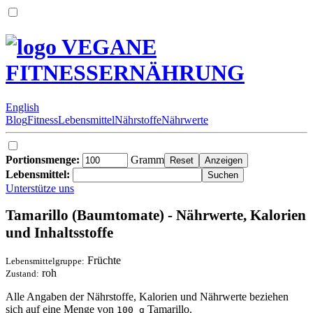
VEGANE
FITNESSERNÄHRUNG
English
Blog
Fitness
Lebensmittel
Nährstoffe
Nährwerte
Portionsmenge:
Gramm
Lebensmittel:
Unterstütze uns
Tamarillo (Baumtomate) - Nährwerte, Kalorien
und Inhaltsstoffe
Früchte
Lebensmittelgruppe:
roh
Zustand:
Alle Angaben der Nährstoffe, Kalorien und Nährwerte beziehen
sich auf eine Menge von
Tamarillo.
100 g